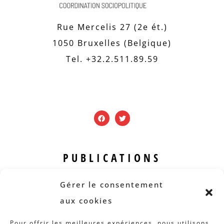
Rue Mercelis 27 (2e ét.)
1050 Bruxelles (Belgique)
Tel. +32.2.511.89.59
PUBLICATIONS
Revue B.I.S.
Gérer le consentement
Rapports et analyses
aux cookies
Articles
Pour offrir les meilleures expériences, nous utilisons