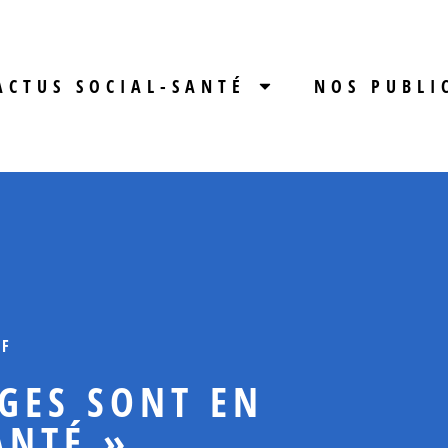
ACTUS SOCIAL-SANTÉ
NOS PUBLI
IF
LGES SONT EN
ANTÉ »