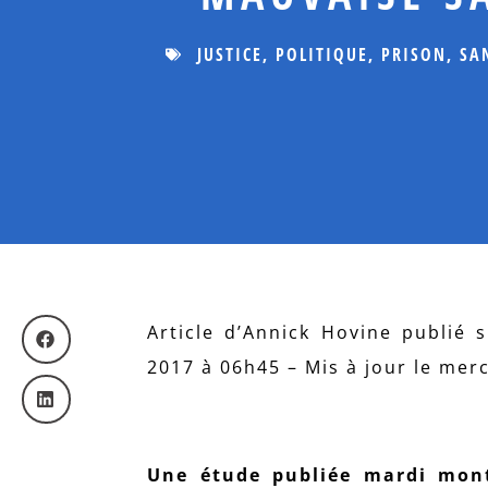
JUSTICE
,
POLITIQUE
,
PRISON
,
SA
Article d’Annick Hovine publié 
2017 à 06h45 – Mis à jour le mer
Une étude publiée mardi mont