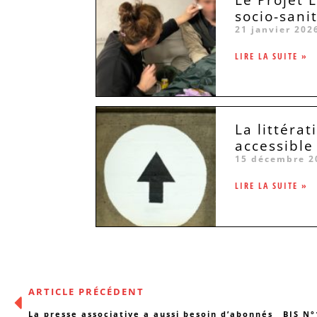
socio-sani
21 janvier 202
LIRE LA SUITE »
La littéra
accessible
15 décembre 2
LIRE LA SUITE »
ARTICLE PRÉCÉDENT
La presse associative a aussi besoin d’abonnés