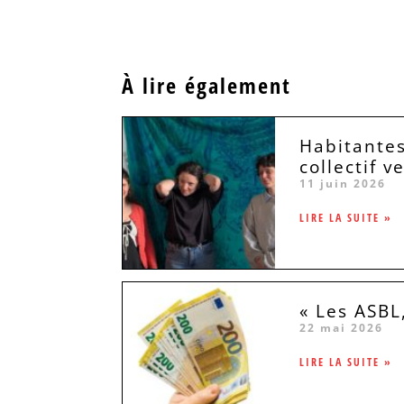
À lire également
Habitantes
collectif v
11 juin 2026
LIRE LA SUITE »
« Les ASBL
22 mai 2026
LIRE LA SUITE »