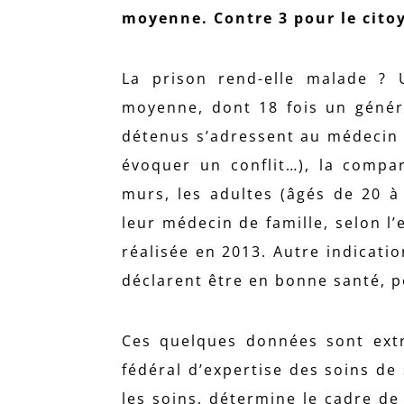
moyenne. Contre 3 pour le cito
La prison rend-elle malade ?
moyenne, dont 18 fois un généra
détenus s’adressent au médecin
évoquer un conflit…), la compa
murs, les adultes (âgés de 20 à
leur médecin de famille, selon l’
réalisée en 2013. Autre indicati
déclarent être en bonne santé, p
Ces quelques données sont extr
fédéral d’expertise des soins de 
les soins, détermine le cadre de