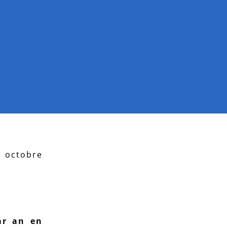
8 octobre
ar an en