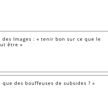
 des Images : « tenir bon sur ce que le
eut être »
, que des bouffeuses de subsides ? »