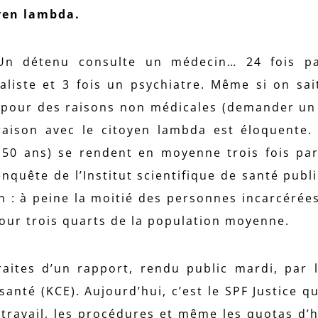
yen lambda.
 Un détenu consulte un médecin… 24 fois p
liste et 3 fois un psychiatre. Même si on sai
 pour des raisons non médicales (demander un
raison avec le citoyen lambda est éloquente.
 50 ans) se rendent en moyenne trois fois pa
enquête de l’Institut scientifique de santé publ
on : à peine la moitié des personnes incarcérées
our trois quarts de la population moyenne.
aites d’un rapport, rendu public mardi, par 
santé (KCE). Aujourd’hui, c’est le SPF Justice q
 travail, les procédures et même les quotas d’