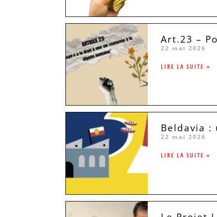
Art.23 – P
22 mai 2026
LIRE LA SUITE »
Beldavia :
22 mai 2026
LIRE LA SUITE »
Le Projet 