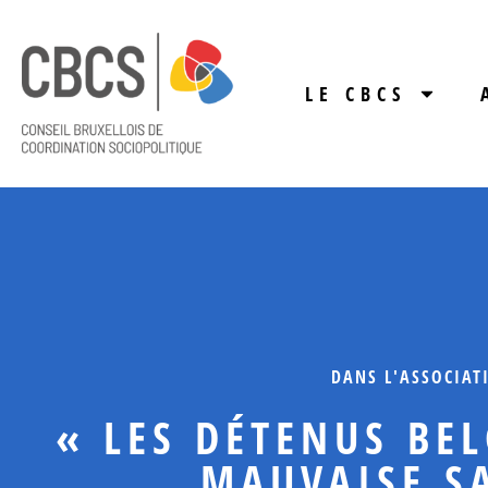
LE CBCS
DANS L'ASSOCIAT
« LES DÉTENUS BE
MAUVAISE S