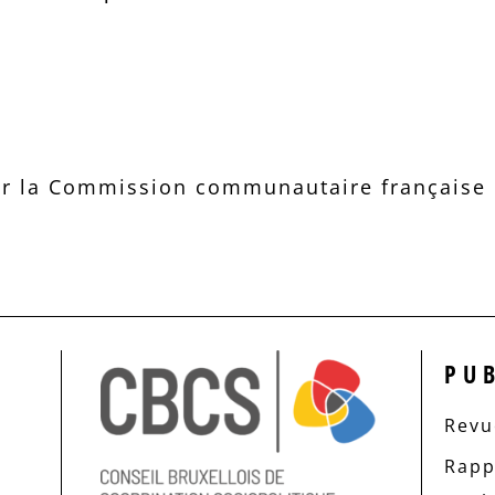
r la Commission communautaire française d
PU
Revue
Rapp