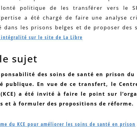
olonté politique de les transférer vers le 
xpertise a été chargé de faire une analyse cr
té dans les prisons belges et de proposer des 
 intégralité sur le site de La Libre
le sujet
esponsabilité des soins de santé en prison du
té publique. En vue de ce transfert, le Centr
(KCE) a été invité à faire le point sur l’org
es et à formuler des propositions de réforme.
orme du KCE pour améliorer les soins de santé en prison