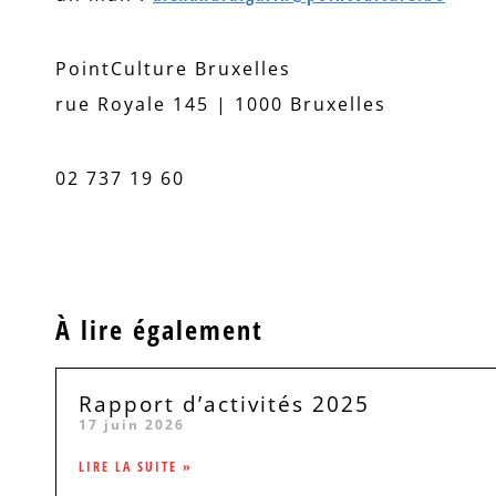
PointCulture Bruxelles
rue Royale 145 | 1000 Bruxelles
02 737 19 60
À lire également
Rapport d’activités 2025
17 juin 2026
LIRE LA SUITE »