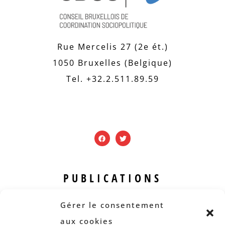
Rue Mercelis 27 (2e ét.)
1050 Bruxelles (Belgique)
Tel. +32.2.511.89.59
PUBLICATIONS
Revue B.I.S.
Gérer le consentement
Rapports et analyses
aux cookies