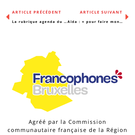
ARTICLE PRÉCÉDENT
ARTICLE SUIVANT
La rubrique agenda du 17/11/2018
Aïda : « pour faire monde là où il n’y a plus d’accueil »
Agréé par la Commission
communautaire française de la Région