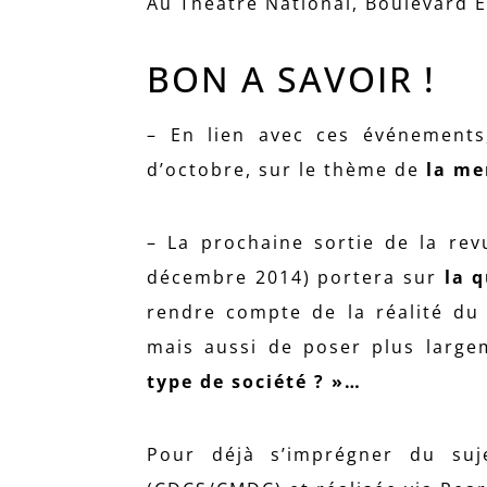
Au Théatre National, Boulevard E
BON A SAVOIR !
– En lien avec ces événement
d’octobre, sur le thème de
la me
– La prochaine sortie de la r
décembre 2014) portera sur
la 
rendre compte de la réalité du 
mais aussi de poser plus large
type de société ? »…
Pour déjà s’imprégner du suj