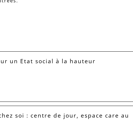
ltrees.
our un Etat social à la hauteur
hez soi : centre de jour, espace care au