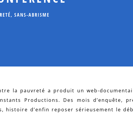
RETÉ
,
SANS-ABRISME
ntre la pauvreté a produit un web-documentai
Instants Productions. Des mois d’enquête, p
s, histoire d’enfin reposer sérieusement le déb