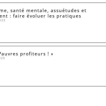
me, santé mentale, assuétudes et
ent : faire évoluer les pratiques
025
Pauvres profiteurs ! »
025