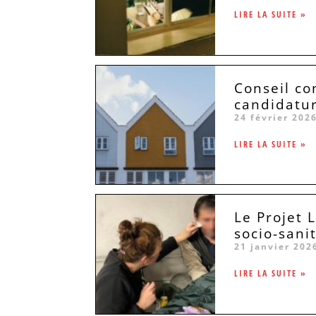
LIRE LA SUITE »
Conseil co
candidatu
24 février 202
LIRE LA SUITE »
Le Projet 
socio-sani
21 janvier 202
LIRE LA SUITE »