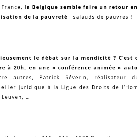
a France,
la Belgique semble faire un retour en
alisation de la pauvreté
: salauds de pauvres !
ieusement le débat sur la mendicité ? C’est 
re à 20h, en une « conférence animée » aut
tre autres, Patrick Séverin, réalisateur d
iller juridique à la Ligue des Droits de l’Ho
U Leuven, …