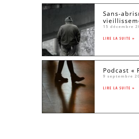
Sans-abris
vieillissem
15 décembre 2
LIRE LA SUITE »
Podcast « 
9 septembre 2
LIRE LA SUITE »