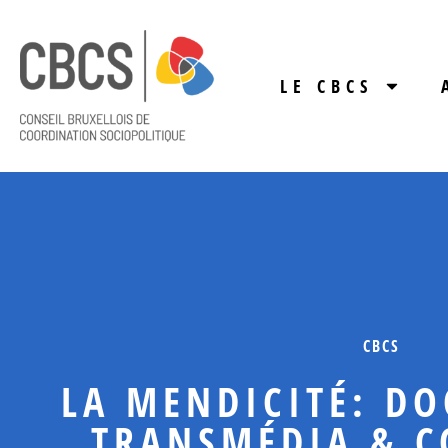
LE CBCS
CBCS
LA MENDICITÉ: D
TRANSMÉDIA & C