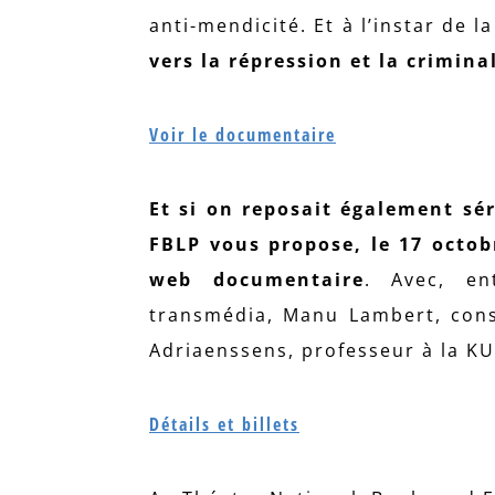
anti-mendicité. Et à l’instar de l
vers la répression et la crimin
Voir le documentaire
Et si on reposait également sér
FBLP vous propose, le 17 octob
web documentaire
. Avec, en
transmédia, Manu Lambert, conse
Adriaenssens, professeur à la K
Détails et billets