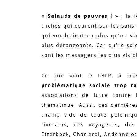
« Salauds de pauvres ! »
: la 
clichés qui courent sur les sans-
qui voudraient en plus qu’on s’a
plus dérangeants. Car qu’ils soi
sont les messagers les plus visib
Ce que veut le FBLP, à tra
problématique sociale trop r
associations de lutte contre 
thématique. Aussi, ces dernière
champ vide de toute polémique
riverains, des voyageurs, de
Etterbeek, Charleroi, Andenne 