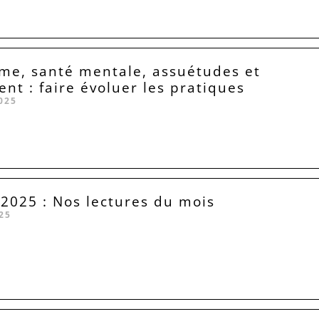
me, santé mentale, assuétudes et
ent : faire évoluer les pratiques
025
025 : Nos lectures du mois
25