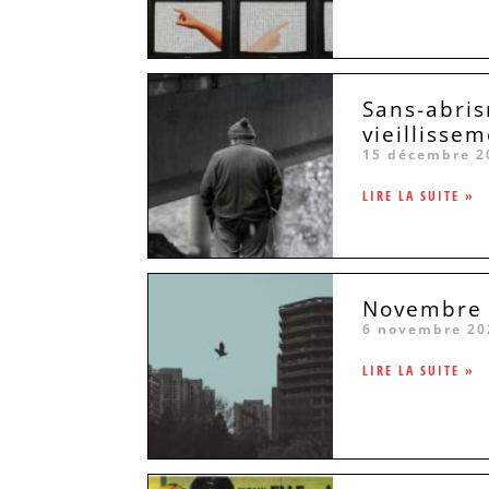
Sans-abris
vieillissem
15 décembre 2
LIRE LA SUITE »
Novembre 2
6 novembre 20
LIRE LA SUITE »