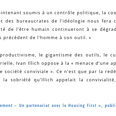
maintenant soumis à un contrôle politique, la co
t des bureaucrates de l’idéologie nous fera 
nité de l’être humain continueront à se dégrad
s précédent de l’homme à son outil. »
roductivisme, le gigantisme des outils, le cu
rielle, Ivan Illich oppose à la « menace d’une a
ne société conviviale ». Ce n’est que par la red
la sobriété qu’Illich appelait la convivialité
gement – Un partenariat avec le Housing First », publ