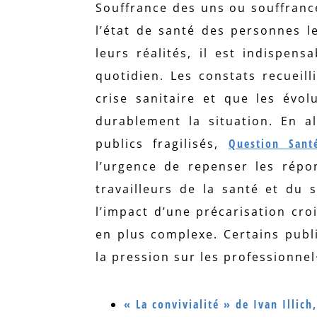
Souffrance des uns ou souffrance
l’état de santé des personnes l
leurs réalités, il est indispen
quotidien. Les constats recueill
crise sanitaire et que les évol
durablement la situation. En a
publics fragilisés,
Question Sant
l’urgence de repenser les répo
travailleurs de la santé et du 
l’impact d’une précarisation cro
en plus complexe. Certains publ
la pression sur les professionnel
« La convivialité » de Ivan Illich