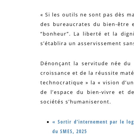
« Si les outils ne sont pas dès 
des bureaucrates du bien-être e
“bonheur”. La liberté et la dig
s’établira un asservissement san
Dénonçant la servitude née du p
croissance et de la réussite maté
technocratique » la « vision d’u
de l’espace du bien-vivre et de 
sociétés s’humaniseront.
« Sortir d’internement par le lo
du SMES, 2025