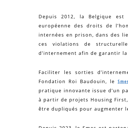
Depuis 2012, la Belgique es
européenne des droits de l’h
internées en prison, dans des li
ces violations de structurel
d’internement afin de garantir l
Faciliter les sorties d’interne
Fondation Roi Baudouin, le
Sm
pratique innovante issue d’un pa
à partir de projets Housing Firs
être dupliqués pour augmenter l
Depuis 2023, le Smes est partena