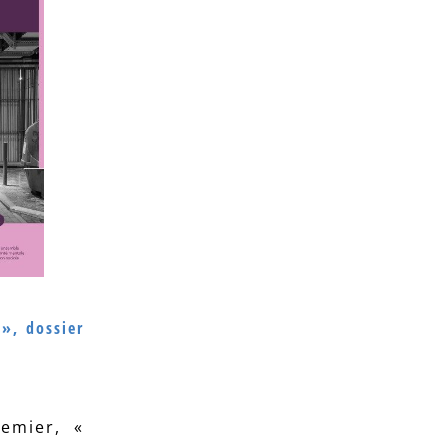
 », dossier
emier, «