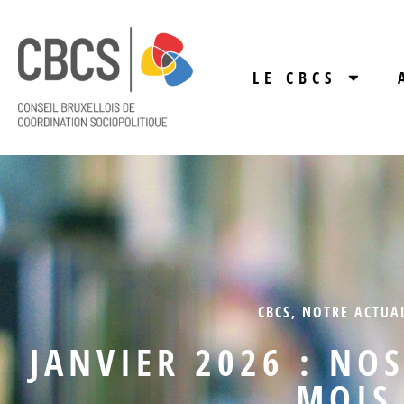
LE CBCS
CBCS
,
NOTRE ACTUA
JANVIER 2026 : NO
MOIS