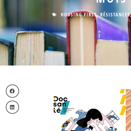
HOUSING FIRST
,
RÉSISTANCES