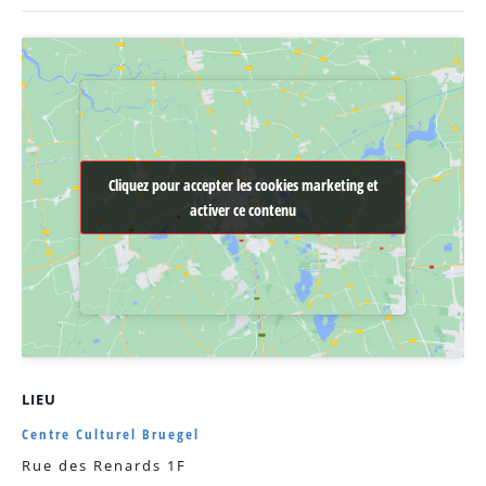
Cliquez pour accepter les cookies marketing et
Cliquez pour accepter les cookies marketing et
activer ce contenu
activer ce contenu
LIEU
Centre Culturel Bruegel
Rue des Renards 1F