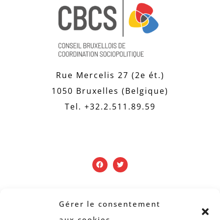
Rue Mercelis 27 (2e ét.)
1050 Bruxelles (Belgique)
Tel. +32.2.511.89.59
PUBLICATIONS
Gérer le consentement
aux cookies