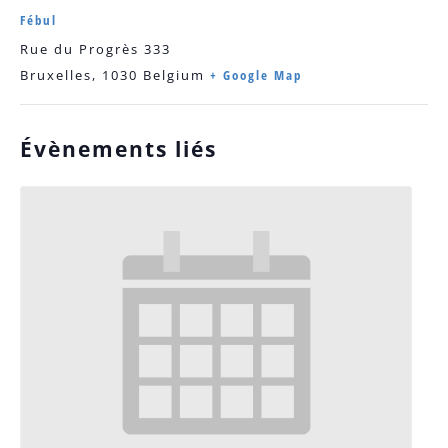
Fébul
Rue du Progrès 333
Bruxelles
,
1030
Belgium
+ Google Map
Évènements liés