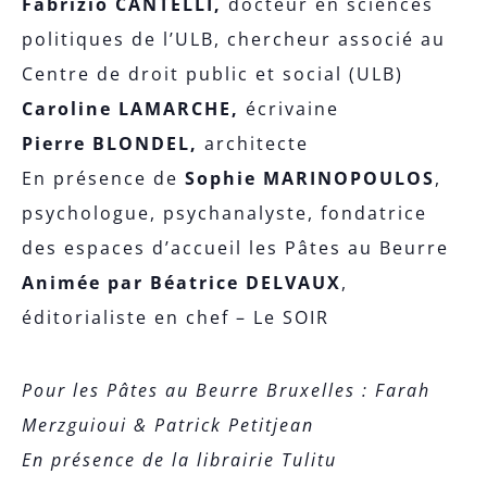
Fabrizio CANTELLI,
docteur en sciences
politiques de l’ULB, chercheur associé au
Centre de droit public et socia
l (ULB)
Caroline LAMARCHE,
écrivaine
Pierre BLONDEL,
architecte
En présence de
Sophie MARINOPOULOS
,
psychologue, psychanalyste, fondatrice
des espaces d’accueil les Pâtes au Beurre
Animée par Béatrice DELVAUX
,
éditorialiste en chef – Le SOIR
Pour les Pâtes au Beurre Bruxelles : Farah
Merzguioui & Patrick Petitjean
En présence de la librairie Tulitu