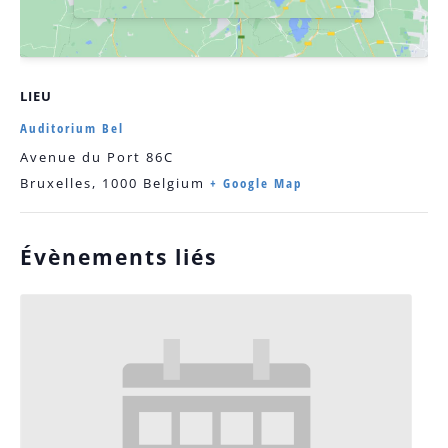
LIEU
Auditorium Bel
Avenue du Port 86C
Bruxelles
,
1000
Belgium
+ Google Map
Évènements liés