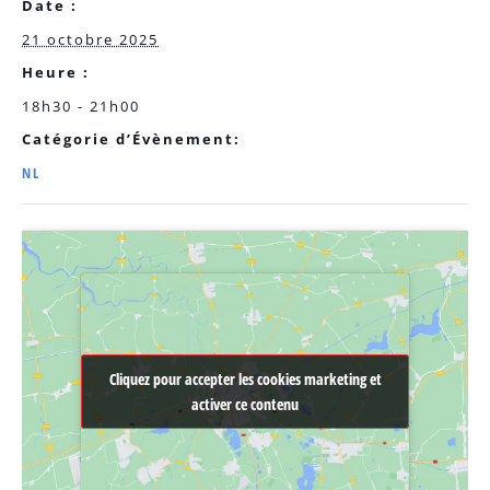
Date :
21 octobre 2025
Heure :
18h30 - 21h00
Catégorie d’Évènement:
NL
Cliquez pour accepter les cookies marketing et
Cliquez pour accepter les cookies marketing et
activer ce contenu
activer ce contenu