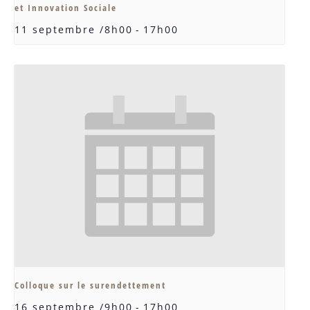
et Innovation Sociale
11 septembre /8h00
-
17h00
Colloque sur le surendettement
16 septembre /9h00
-
17h00