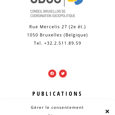
Rue Mercelis 27 (2e ét.)
1050 Bruxelles (Belgique)
Tel. +32.2.511.89.59
PUBLICATIONS
Revue B.I.S.
Gérer le consentement