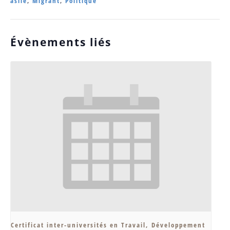
asile
,
Migrant
,
Politique
Évènements liés
Certificat inter-universités en Travail, Développement