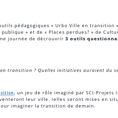
outils pédagogiques « Urbo Ville en transition »
 publique » et de « Places perdues? » de Cultu
une journée de décrouvrir
3 outils questionna
en transition ? Quelles initiatives auraient du 
nsition
, un jeu de rôle imaginé par SCI-Projets
nventeront leur ville. Ielles seront mises en s
 pour imaginer la transition de demain.