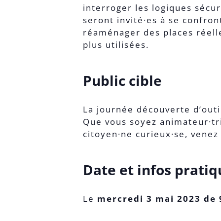
interroger les logiques sécu
seront invité·es à se confro
réaménager des places réelle
plus utilisées.
Public cible
La journée découverte d’outi
Que vous soyez animateur·tri
citoyen·ne curieux·se, venez
Date et infos pratiq
Le
mercredi 3 mai 2023 de 