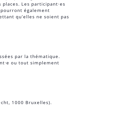
 places. Les participant∙es
es pourront également
ttant qu’elles ne soient pas
ssées par la thématique.
ant·e ou tout simplement
!
cht, 1000 Bruxelles).