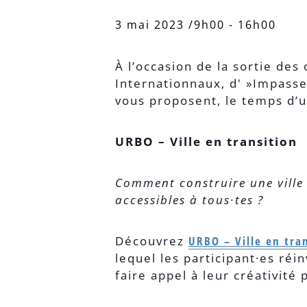
3 mai 2023 /9h00
-
16h00
À l’occasion de la sortie des 
Internationnaux, d' »Impasse
vous proposent, le temps d’
URBO – Ville en transition
Comment construire une ville 
accessibles à tous∙tes ?
Découvrez
URBO – Ville en tra
lequel les participant·es réi
faire appel à leur créativité