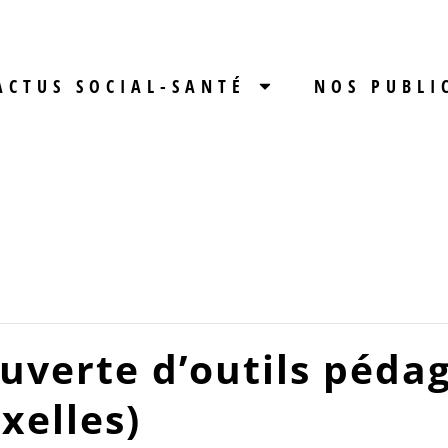
ACTUS SOCIAL-SANTÉ
NOS PUBLI
uverte d’outils péda
xelles)