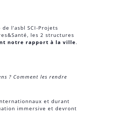
 de l’asbl SCI-Projets
res&Santé, les 2 structures
nt notre rapport à la ville
.
sens ? Comment les rendre
 Internationnaux et durant
ituation immersive et devront