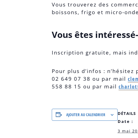
Vous trouverez des commerce
boissons, frigo et micro-ond
Vous êtes intéressé-
Inscription gratuite, mais in
Pour plus d’infos : n’hésitez
02 649 07 38 ou par mail
cle
558 88 15 ou par mail
charlot
DÉTAILS
AJOUTER AU CALENDRIER
Date :
3 mai 2