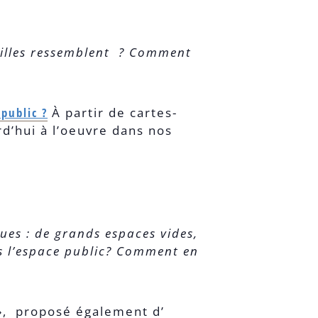
 villes ressemblent ? Comment
public ?
À partir de cartes-
rd’hui à l’oeuvre dans nos
es : de grands espaces vides,
ns l’espace public? Comment en
l », proposé également d’