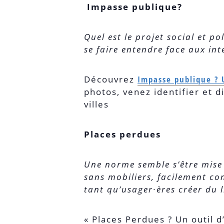
Impasse publique?
Quel est le projet social et p
se faire entendre face aux in
Découvrez
Impasse publique ? U
photos, venez identifier et 
villes
Places perdues
Une norme semble s’être mise
sans mobiliers, facilement co
tant qu’usager∙ères créer du l
« Places Perdues ? Un outil d