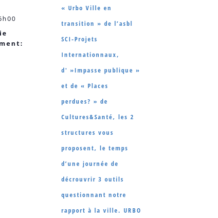
« Urbo Ville en
6h00
transition » de l’asbl
ie
SCI-Projets
ement:
Internationnaux,
d' »Impasse publique »
et de « Places
perdues? » de
Cultures&Santé, les 2
structures vous
proposent, le temps
d’une journée de
décrouvrir 3 outils
questionnant notre
rapport à la ville. URBO