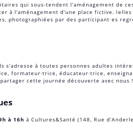
ritaires qui sous-tendent l’aménagement de ces
nter à l’aménagement d’une place fictive. Iell
s, photographiées par des participant∙es regre
ls s’adresse à toutes personnes adultes intére
ce, formateur·trice, éducateur·trice, enseign
 partager cette journée découverte avec nous 
ues
9h à 16h
à Cultures&Santé (148, Rue d’Anderle