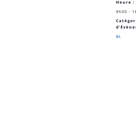
Heure :
9h00 - 1
Catégor
d’Évèn
NL