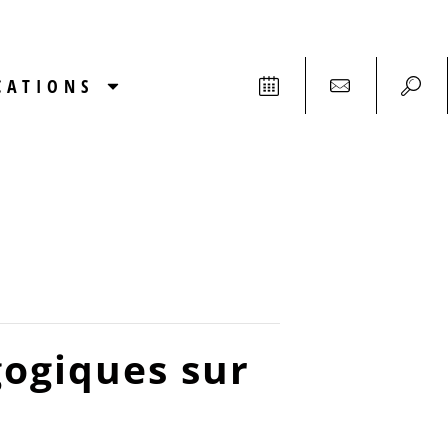
CATIONS
gogiques sur