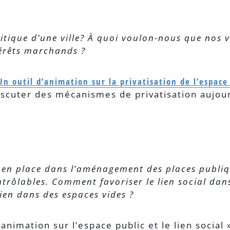
olitique d’une ville? À quoi voulon-nous que nos
térêts marchands ?
n outil d’animation sur la privatisation de l’espace 
discuter des mécanismes de privatisation aujou
 en place dans l’aménagement des places publiqu
ntrôlables. Comment favoriser le lien social da
ien dans des espaces vides ?
’animation sur l’espace public et le lien socia