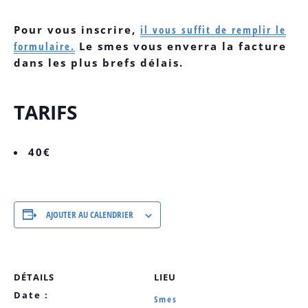
Pour vous inscrire,
il vous suffit de remplir le
formulaire.
Le smes vous enverra la facture
dans les plus brefs délais.
TARIFS
40€
AJOUTER AU CALENDRIER
DÉTAILS
LIEU
Date :
Smes