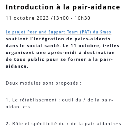
Introduction à la pair-aidance
11 octobre 2023 /13h00
-
16h30
Le projet Peer and Support Team (PAT) du Smes
soutient l’intégration de pairs-aidants
dans le social-santé. Le 11 octobre, i·elles
organisent une après-midi à destination
de tous public
pour se former à la pair-
aidance.
Deux modules sont proposés :
1. Le rétablissement : outil du / de la pair-
aidant·e·s
2. Rôle et spécificité du / de la pair-aidant·e·s