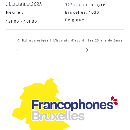
11 octobre 2023
323 rue du progrès
Heure :
Bruxelles
,
1030
Belgique
13h00 - 16h30
Bxl numérique ? L’humain d’abord
Les 25 ans de Dune
!