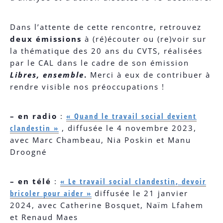
Dans l’attente de cette rencontre, retrouvez
deux émissions
à (ré)écouter ou (re)voir sur
la thématique des 20 ans du CVTS, réalisées
par le CAL dans le cadre de son émission
Libres, ensemble
.
Merci à eux de contribuer à
rendre visible nos préoccupations !
–
en radio
:
« Quand le travail social devient
clandestin »
, diffusée le 4 novembre 2023,
avec Marc Chambeau, Nia Poskin et Manu
Droogné
–
en télé
:
« Le travail social clandestin, devoir
bricoler pour aider »
diffusée le 21 janvier
2024, avec Catherine Bosquet, Naïm Lfahem
et Renaud Maes