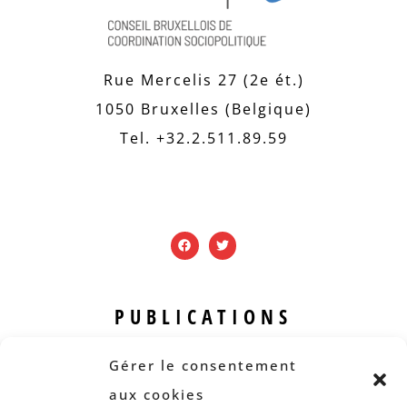
Rue Mercelis 27 (2e ét.)
1050 Bruxelles (Belgique)
Tel. +32.2.511.89.59
PUBLICATIONS
Revue B.I.S.
Gérer le consentement
Rapports et analyses
aux cookies