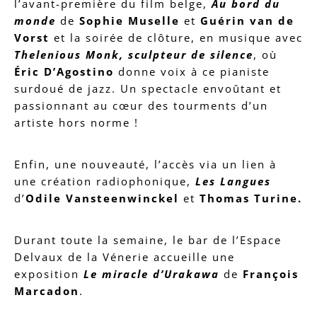
l’avant-première du film belge,
Au bord du
monde
de
Sophie Muselle
et
Guérin van de
Vorst
et la soirée de clôture, en musique avec
Thelenious Monk, sculpteur de silence
, où
Éric D’Agostino
donne voix à ce pianiste
surdoué de jazz. Un spectacle envoûtant et
passionnant au cœur des tourments d’un
artiste hors norme !
Enfin, une nouveauté, l’accès via un lien à
une création radiophonique,
Les Langues
d’
Odile Vansteenwinckel
et
Thomas Turine.
Durant toute la semaine, le bar de l’Espace
Delvaux de la Vénerie accueille une
exposition
Le miracle d’Urakawa
de
François
Marcadon
.