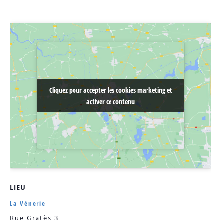
Cliquez pour accepter les cookies marketing et
Cliquez pour accepter les cookies marketing et
activer ce contenu
activer ce contenu
LIEU
La Vénerie
Rue Gratès 3