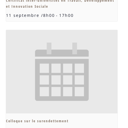
Certificat inter-universités en Travail, Développement
et Innovation Sociale
11 septembre /8h00
-
17h00
Colloque sur le surendettement