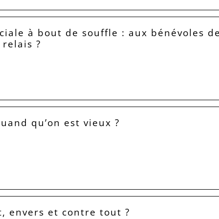
ociale à bout de souffle : aux bénévoles d
relais ?
 quand qu’on est vieux ?
t, envers et contre tout ?