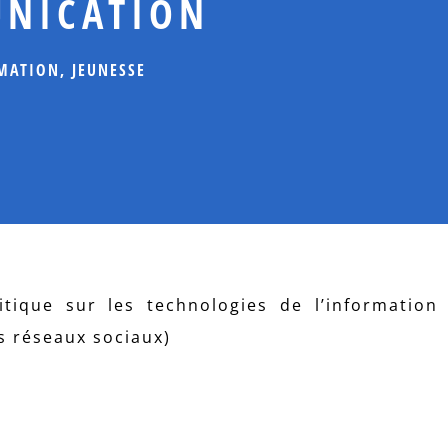
UNICATION
MATION
,
JEUNESSE
itique sur les technologies de l’information
s réseaux sociaux)