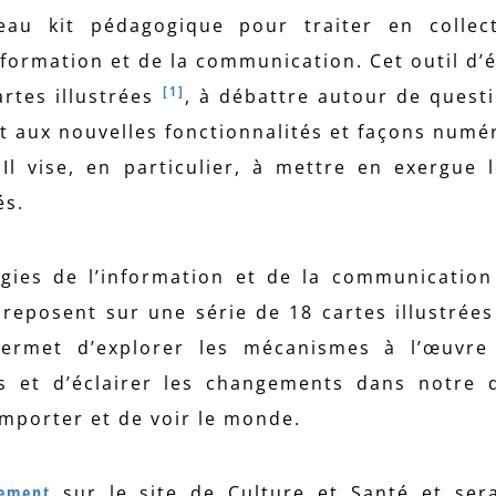
au kit pédagogique pour traiter en collect
nformation et de la communication. Cet outil d’
[1]
artes illustrées
, à débattre autour de questi
et aux nouvelles fonctionnalités et façons numé
l vise, en particulier, à mettre en exergue l
és.
ogies de l’information et de la communicatio
 reposent sur une série de 18 cartes illustrées
permet d’explorer les mécanismes à l’œuvre 
s et d’éclairer les changements dans notre 
mporter et de voir le monde.
gement
sur le site de Culture et Santé et ser