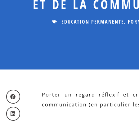
ET DE LA COMM
EDUCATION PERMANENTE
,
FOR
Porter un regard réflexif et cr
communication (en particulier le