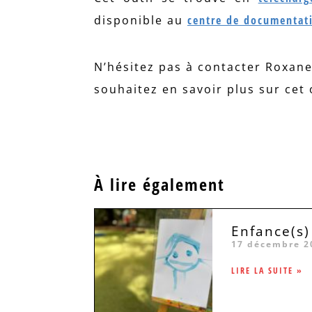
disponible au
centre de documentat
N’hésitez pas à contacter Roxane
souhaitez en savoir plus sur cet 
À lire également
Enfance(s)
17 décembre 2
LIRE LA SUITE »