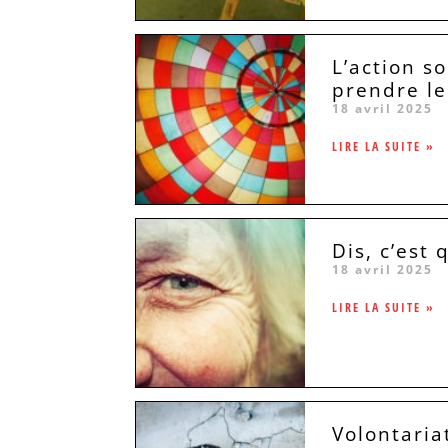
L’action s
prendre le 
18 avril 2025
LIRE LA SUITE »
Dis, c’est
18 avril 2025
LIRE LA SUITE »
Volontaria