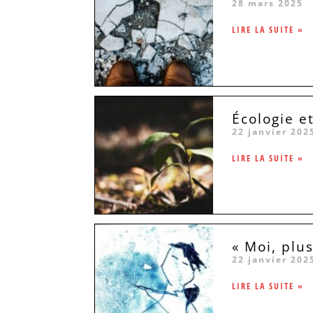
28 mars 2025
LIRE LA SUITE »
Écologie e
22 janvier 202
LIRE LA SUITE »
« Moi, plus
22 janvier 202
LIRE LA SUITE »