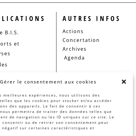
BLICATIONS
AUTRES INFOS
Actions
 B.I.S.
Concertation
orts et
Archives
yses
Agenda
les
Gérer le consentement aux cookies
es meilleures expériences, nous utilisons des
telles que les cookies pour stocker et/ou accéder
ons des appareils. Le fait de consentir à ces
nous permettra de traiter des données telles que
nt de navigation ou les ID uniques sur ce site. Le
s consentir ou de retirer son consentement peut
t négatif sur certaines caractéristiques et