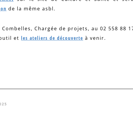
ion
de la même asbl.
 Combelles, Chargée de projets, au 02 558 88 17
outil et
les ateliers de découverte
à venir.
025