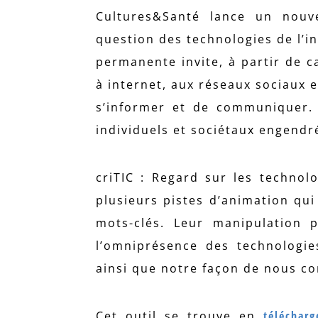
Cultures&Santé lance un nouve
question des technologies de l’i
permanente invite, à partir de c
à internet, aux réseaux sociaux 
s’informer et de communiquer. I
individuels et sociétaux engendr
criTIC : Regard sur les technol
plusieurs pistes d’animation qui
mots-clés. Leur manipulation 
l’omniprésence des technologie
ainsi que notre façon de nous co
Cet outil se trouve en
téléchar