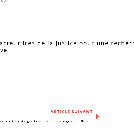
2024
acteur·ices de la Justice pour une recher
ive
ARTICLE SUIVANT
Les droits et l’intégration des étrangers à Bruxelles