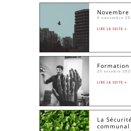
Novembre 2
6 novembre 20
LIRE LA SUITE »
Formation
25 octobre 202
LIRE LA SUITE »
La Sécurit
communal