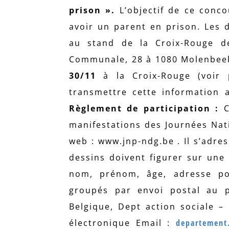
prison ».
L’objectif de ce concou
avoir un parent en prison. Les 
au stand de la Croix-Rouge de 
Communale, 28 à 1080 Molenbeek
30/11
à la Croix-Rouge (voir p
transmettre cette information 
Règlement de participation :
C
manifestations des Journées Nati
web : www.jnp-ndg.be . Il s’adre
dessins doivent figurer sur une
nom, prénom, âge, adresse pos
groupés par envoi postal au p
Belgique, Dept action sociale –
électronique Email :
departement.