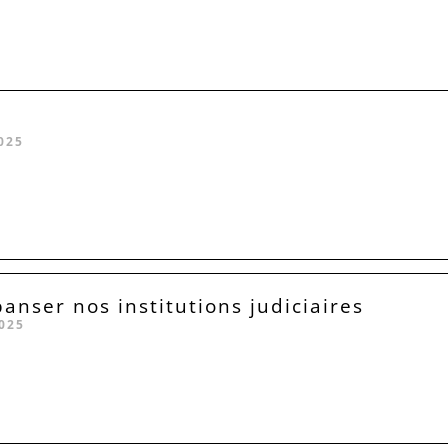
025
anser nos institutions judiciaires
025