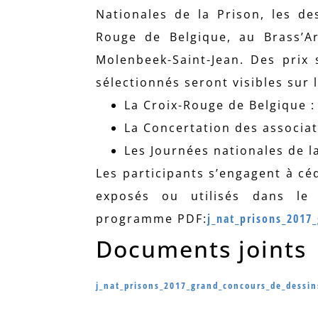
Nationales de la Prison, les de
Rouge de Belgique, au Brass’Ar
Molenbeek-Saint-Jean. Des prix 
sélectionnés seront visibles sur l
La Croix-Rouge de Belgique :
La Concertation des associat
Les Journées nationales de l
Les participants s’engagent à cé
exposés ou utilisés dans le 
programme PDF:
j_nat_prisons_2017_
Documents joints
j_nat_prisons_2017_grand_concours_de_dessins