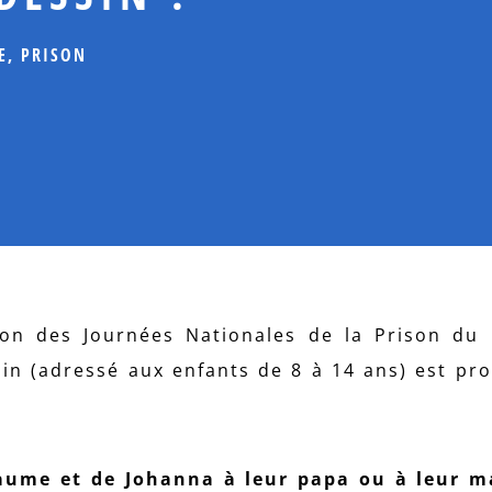
E
,
PRISON
on des Journées Nationales de la Prison du
in (adressé aux enfants de 8 à 14 ans) est pr
laume et de Johanna à leur papa ou à leur 