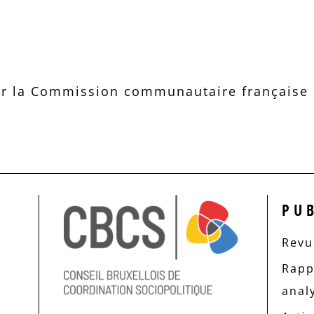
r la Commission communautaire française d
PU
Revue
Rapp
anal