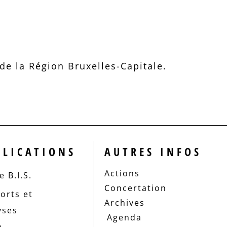
e la Région Bruxelles-Capitale.
BLICATIONS
AUTRES INFOS
Actions
 B.I.S.
Concertation
orts et
Archives
yses
Agenda