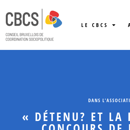
LE CBCS
DANS L'ASSOCIAT
« DÉTENU? ET LA 
CONCOURS DE 