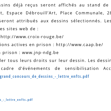
ssins déjà reçus seront affichés au stand de 
t, Espace Débrouill’Art, Place Communale, 
seront attribués aux dessins sélectionnés. Le
es sites web de :
 http://www.croix-rouge.be/
ions actives en prison : http://www.caap.be/
a prison : www.jnp-ndg.be
der tous leurs droits sur leur dessin. Les dessi
cadre d’événements de sensibilisation Ac
grand_concours_de_dessins_-_lettre_enfts.pdf
_-_lettre_enfts.pdf