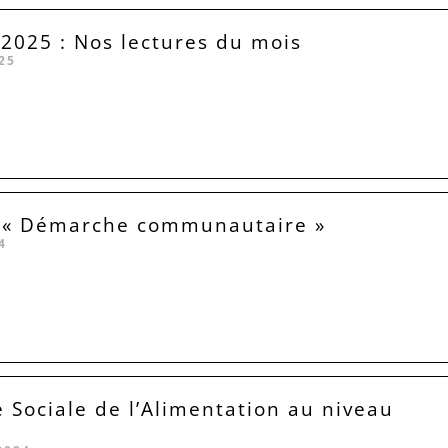
025 : Nos lectures du mois
25
 « Démarche communautaire »
4
é Sociale de l’Alimentation au niveau