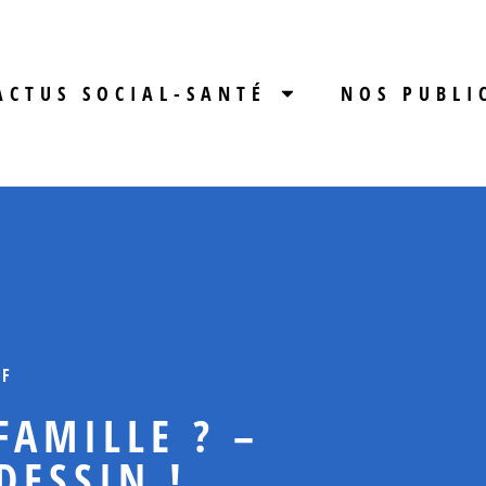
ACTUS SOCIAL-SANTÉ
NOS PUBLI
IF
FAMILLE ? –
DESSIN !