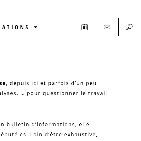
CATIONS
se
, depuis ici et parfois d’un peu
alyses, … pour questionner le travail
n bulletin d’informations, elle
éputé.es. Loin d’être exhaustive,