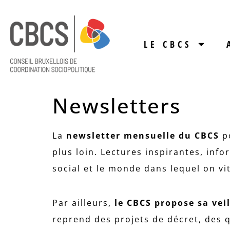
LE CBCS
Newsletters
La
newsletter mensuelle du CBCS
p
plus loin. Lectures inspirantes, inf
social et le monde dans lequel on vi
Par ailleurs,
le CBCS propose sa vei
reprend des projets de décret, des q