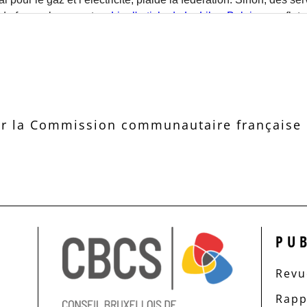
r la Commission communautaire française d
PU
Revue
Rapp