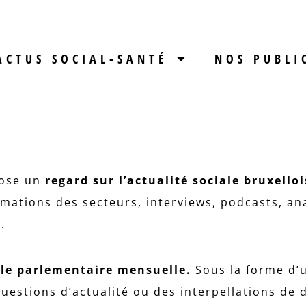
ACTUS SOCIAL-SANTÉ
NOS PUBLI
ose un
regard sur l’actualité sociale bruxelloi
ormations des secteurs, interviews, podcasts, an
t.
lle parlementaire
mensuelle.
Sous la forme d’u
uestions d’actualité ou des interpellations de d