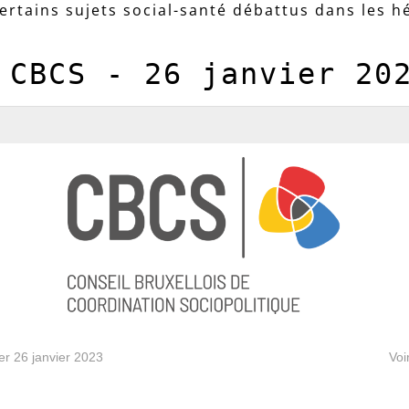
certains sujets social-santé débattus dans les h
 CBCS - 26 janvier 20