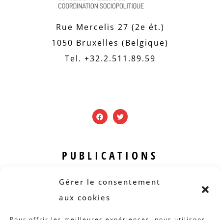
Rue Mercelis 27 (2e ét.)
1050 Bruxelles (Belgique)
Tel. +32.2.511.89.59
PUBLICATIONS
Revue B.I.S.
Gérer le consentement
Rapports et analyses
aux cookies
Articles
Pour offrir les meilleures expériences, nous utilisons