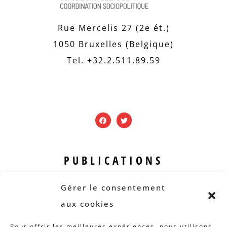
Rue Mercelis 27 (2e ét.)
1050 Bruxelles (Belgique)
Tel. +32.2.511.89.59
PUBLICATIONS
Revue B.I.S.
Gérer le consentement
Rapports et analyses
aux cookies
Articles
Pour offrir les meilleures expériences, nous utilisons