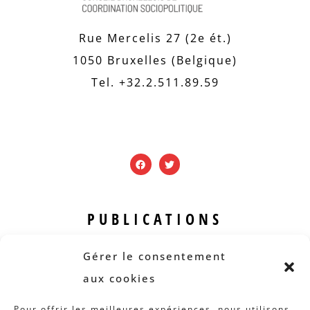
Rue Mercelis 27 (2e ét.)
1050 Bruxelles (Belgique)
Tel. +32.2.511.89.59
PUBLICATIONS
Revue B.I.S.
Gérer le consentement
Rapports et analyses
aux cookies
Articles
Pour offrir les meilleures expériences, nous utilisons