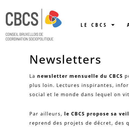
LE CBCS
Newsletters
La
newsletter mensuelle du CBCS
p
plus loin. Lectures inspirantes, inf
social et le monde dans lequel on vi
Par ailleurs,
le CBCS propose sa vei
reprend des projets de décret, des q