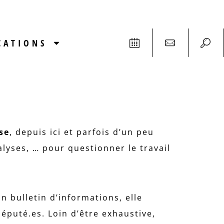
CATIONS
se
, depuis ici et parfois d’un peu
alyses, … pour questionner le travail
n bulletin d’informations, elle
éputé.es. Loin d’être exhaustive,