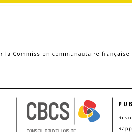
r la Commission communautaire française d
PU
Revue
Rapp