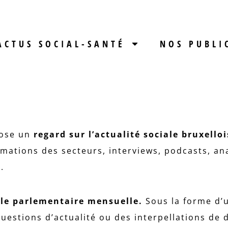
ACTUS SOCIAL-SANTÉ
NOS PUBLI
ose un
regard sur l’actualité sociale bruxelloi
ormations des secteurs, interviews, podcasts, an
t.
lle parlementaire
mensuelle.
Sous la forme d’u
uestions d’actualité ou des interpellations de d