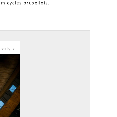
émicycles bruxellois.