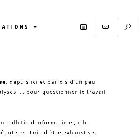
CATIONS
se
, depuis ici et parfois d’un peu
alyses, … pour questionner le travail
n bulletin d’informations, elle
éputé.es. Loin d’être exhaustive,