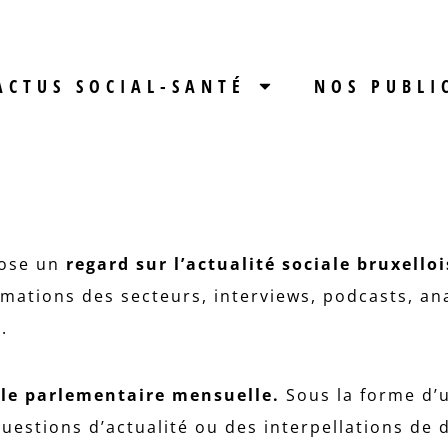
ACTUS SOCIAL-SANTÉ
NOS PUBLI
ose un
regard sur l’actualité sociale bruxelloi
ormations des secteurs, interviews, podcasts, an
t.
lle parlementaire
mensuelle.
Sous la forme d’u
uestions d’actualité ou des interpellations de d