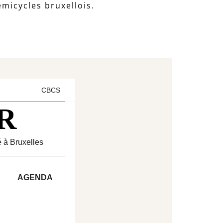
émicycles bruxellois.