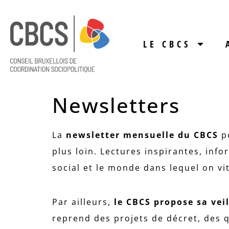
LE CBCS
Newsletters
La
newsletter mensuelle du CBCS
p
plus loin. Lectures inspirantes, inf
social et le monde dans lequel on vi
Par ailleurs,
le CBCS propose sa vei
reprend des projets de décret, des q