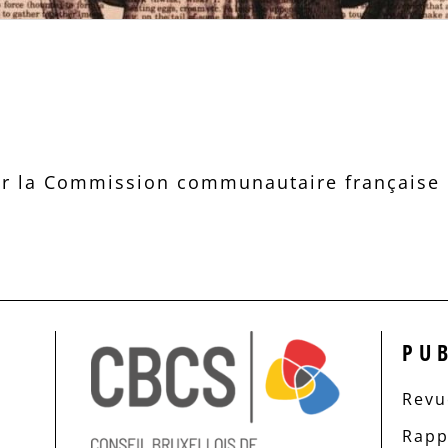
r la Commission communautaire française d
PU
Revue
Rapp