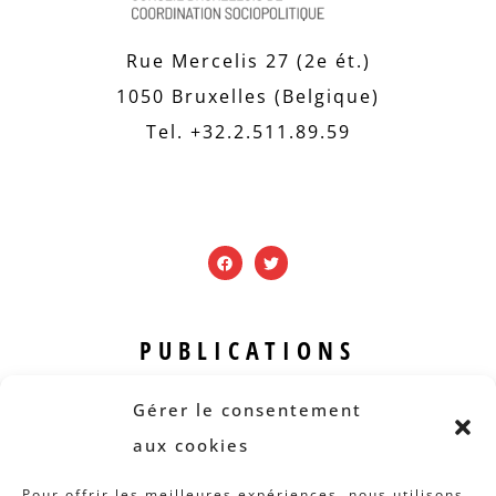
Rue Mercelis 27 (2e ét.)
1050 Bruxelles (Belgique)
Tel. +32.2.511.89.59
PUBLICATIONS
Revue B.I.S.
Gérer le consentement
Rapports et analyses
aux cookies
Articles
Pour offrir les meilleures expériences, nous utilisons