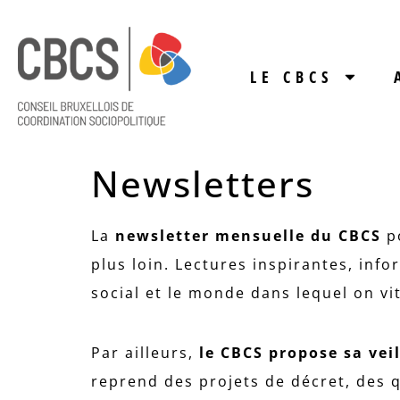
LE CBCS
Newsletters
La
newsletter mensuelle du CBCS
p
plus loin. Lectures inspirantes, inf
social et le monde dans lequel on vi
Par ailleurs,
le CBCS propose sa vei
reprend des projets de décret, des q