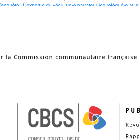
r la Commission communautaire française d
PU
Revue
Rapp