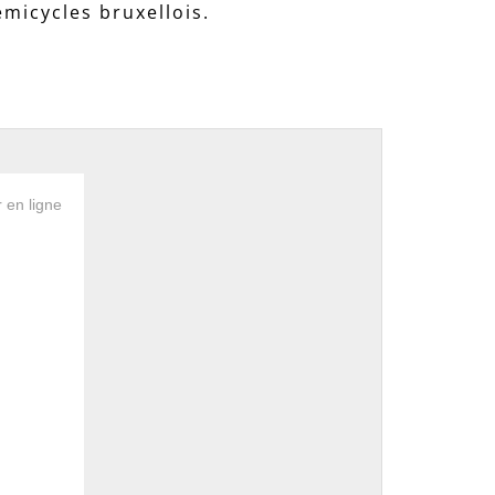
émicycles bruxellois.