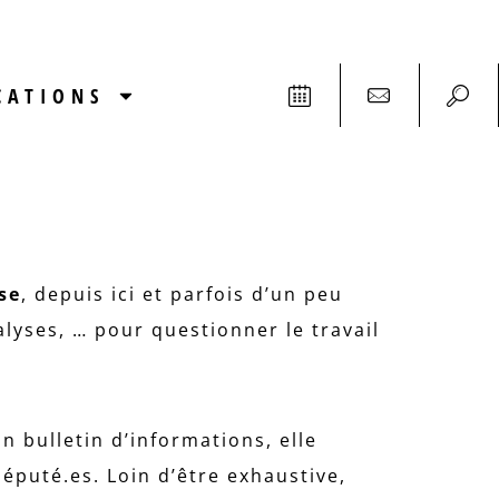
CATIONS
se
, depuis ici et parfois d’un peu
alyses, … pour questionner le travail
n bulletin d’informations, elle
éputé.es. Loin d’être exhaustive,