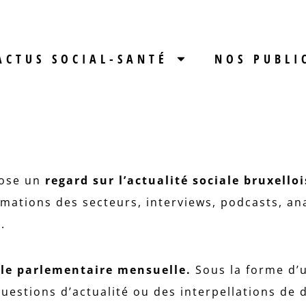
ACTUS SOCIAL-SANTÉ
NOS PUBLI
ose un
regard sur l’actualité sociale bruxelloi
ormations des secteurs, interviews, podcasts, an
t.
lle parlementaire
mensuelle.
Sous la forme d’u
uestions d’actualité ou des interpellations de d