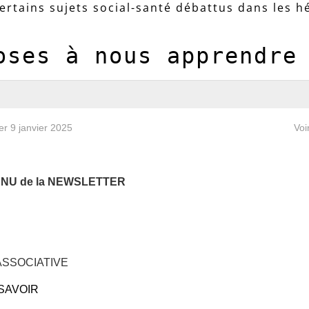
certains sujets social-santé débattus dans les h
oses à nous apprendre