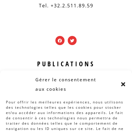
Tel. +32.2.511.89.59
PUBLICATIONS
Revue B.I.S.
Gérer le consentement
Rapports et analyses
aux cookies
Articles
Pour offrir les meilleures expériences, nous utilisons
des technologies telles que les cookies pour stocker
AUTRES INFOS
et/ou accéder aux informations des appareils. Le fait
de consentir à ces technologies nous permettra de
traiter des données telles que le comportement de
Actions
navigation ou les ID uniques sur ce site. Le fait de ne