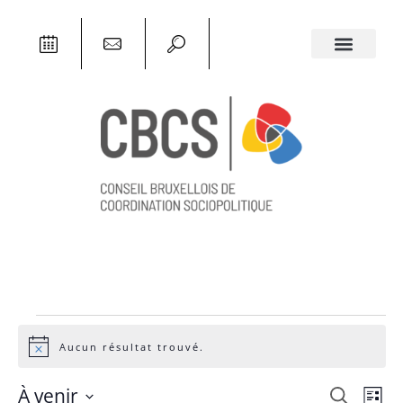
Aucun résultat trouvé.
Notice
Rech
À venir
RECHERCHE