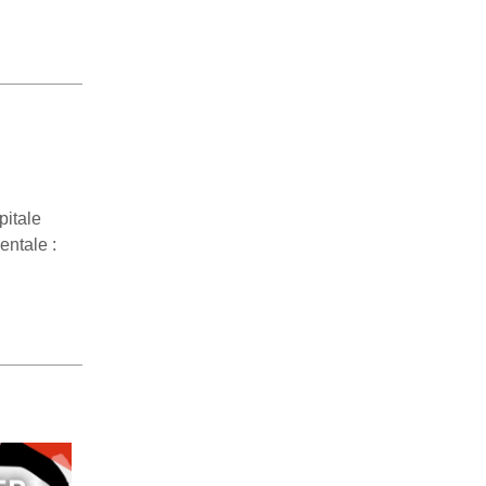
pitale
entale :