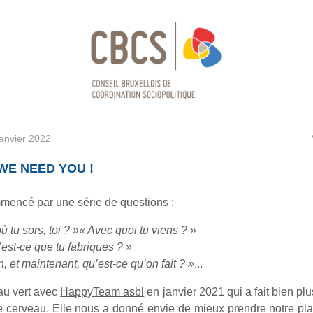
janvier 2022
 WE NEED YOU !
mencé par une série de questions :
ù tu sors, toi ? »« Avec quoi tu viens ? »
est-ce que tu fabriques ? »
, et maintenant, qu’est-ce qu’on fait ? »
...
au vert avec
HappyTeam asbl
en janvier 2021 qui a fait bien pl
 le cerveau. Elle nous a donné envie de mieux prendre notre pla