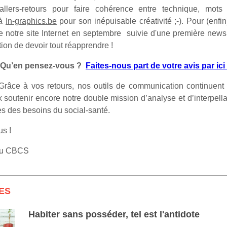
 allers-retours pour faire cohérence entre technique, mots 
 à
In-graphics.be
pour son inépuisable créativité ;-). Pour (enfi
e notre site Internet en septembre suivie d'une première news
ion de devoir tout réapprendre !
? Qu’en pensez-vous ?
Faites-nous part de votre avis par ici
râce à vos retours, nos outils de communication continuent 
 soutenir encore notre double mission d’analyse et d’interpellat
ès des besoins du social-santé.
us !
du CBCS
ES
Habiter sans posséder, tel est l'antidote