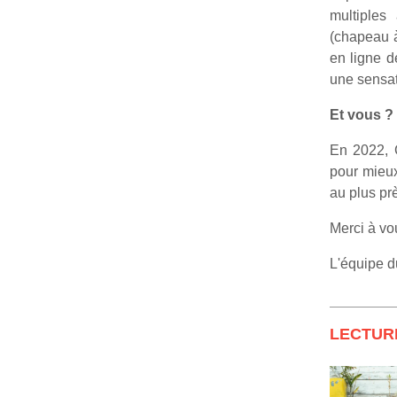
multiples
(chapeau
en ligne d
une sensat
Et vous 
En 2022, G
pour mieux
au plus pr
Merci à vo
L'équipe 
LECTUR