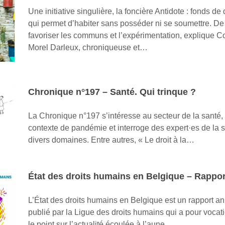
Une initiative singulière, la foncière Antidote : fonds de 
qui permet d’habiter sans posséder ni se soumettre. De
favoriser les communs et l’expérimentation, explique C
Morel Darleux, chroniqueuse et…
Chronique n°197 – Santé. Qui trinque ?
La Chronique n°197 s’intéresse au secteur de la santé,
contexte de pandémie et interroge des expert·es de la 
divers domaines. Entre autres, « Le droit à la…
État des droits humains en Belgique – Rappor
L’État des droits humains en Belgique est un rapport a
publié par la Ligue des droits humains qui a pour vocati
le point sur l’actualité écoulée à l’aune…