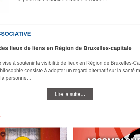
SSOCIATIVE
es lieux de liens en Région de Bruxelles-capitale
 vise à soutenir la visibilité de lieux en Région de Bruxelles-Ca
philosophie consiste à adopter un regard alternatif sur la santé m
r la personne…
Lire la suite…
A