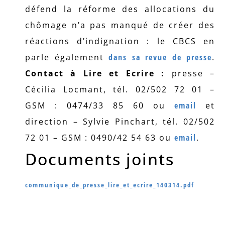
défend la réforme des allocations du
chômage n’a pas manqué de créer des
réactions d’indignation : le CBCS en
parle également
dans sa revue de presse
.
Contact à Lire et Ecrire :
presse –
Cécilia Locmant, tél. 02/502 72 01 –
GSM : 0474/33 85 60 ou
email
et
direction – Sylvie Pinchart, tél. 02/502
72 01 – GSM : 0490/42 54 63 ou
email
.
Documents joints
communique_de_presse_lire_et_ecrire_140314.pdf