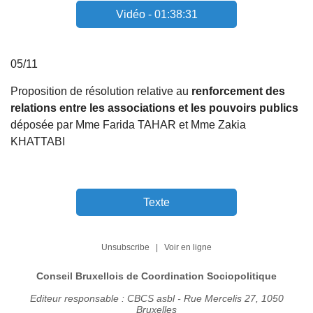
Vidéo - 01:38:31
05/11
Proposition de résolution relative au
renforcement des
relations entre les associations et les pouvoirs publics
déposée par Mme Farida TAHAR et Mme Zakia
KHATTABI
Texte
Unsubscribe
|
Voir en ligne
Conseil Bruxellois de Coordination Sociopolitique
Editeur responsable : CBCS asbl - Rue Mercelis 27, 1050
Bruxelles