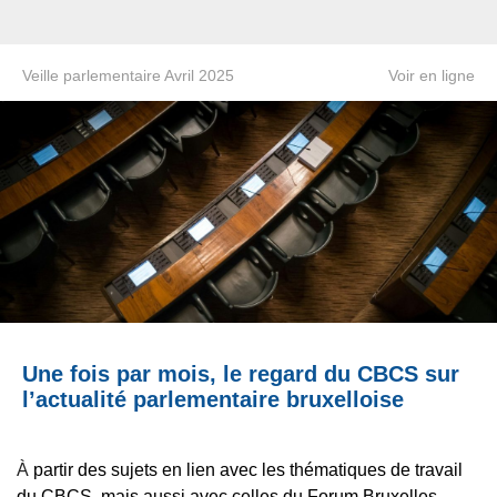
Veille parlementaire Avril 2025
Voir en ligne
Une fois par mois, le regard du CBCS sur
l’actualité parlementaire bruxelloise
À
partir des sujets en lien avec les thématiques de travail
du CBCS, mais aussi avec celles du Forum Bruxelles