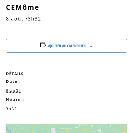
CEMôme
8 août /3h32
AJOUTER AU CALENDRIER
DÉTAILS
Date :
8 août
Heure :
3h32